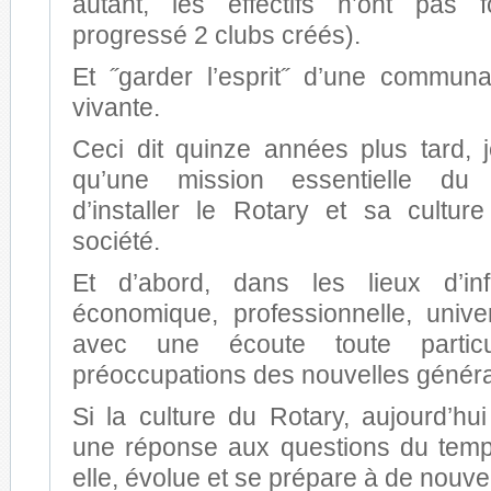
autant, les effectifs n’ont pas 
progressé 2 clubs créés).
Et ˝garder l’esprit˝ d’une communau
vivante.
Ceci dit quinze années plus tard, 
qu’une mission essentielle du
d’installer le Rotary et sa cultu
société.
Et d’abord, dans les lieux d’infl
économique, professionnelle, univers
avec une écoute toute particu
préoccupations des nouvelles générat
Si la culture du Rotary, aujourd’hu
une réponse aux questions du temps
elle, évolue et se prépare à de nouv