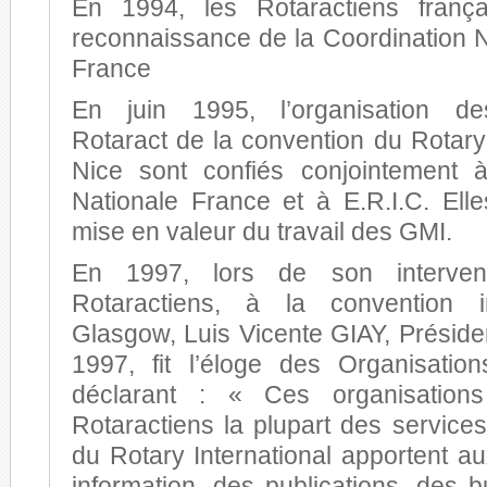
En 1994, les Rotaractiens frança
reconnaissance de la Coordination N
France
En juin 1995, l’organisation de
Rotaract de la convention du Rotary
Nice sont confiés conjointement à
Nationale France et à E.R.I.C. Ell
mise en valeur du travail des GMI.
En 1997, lors de son interven
Rotaractiens, à la convention i
Glasgow, Luis Vicente GIAY, Préside
1997, fit l’éloge des Organisations
déclarant : « Ces organisation
Rotaractiens la plupart des service
du Rotary International apportent a
information, des publications, des 