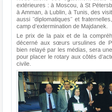
extérieures : à Moscou, à St Péters
à Amman, à Lublin, à Tunis, des vis
aussi ˝diplomatiques˝ et fraternelles
camp d’extermination de Majdanek.
Le prix de la paix et de la compré
décerné aux sœurs ursulines de P
bien relayé par les médias, sera une
pour placer le rotary aux côtés d’act
civile.