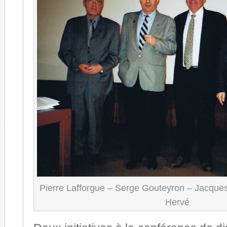
Pierre Lafforgue – Serge Gouteyron – Jacques
Hervé