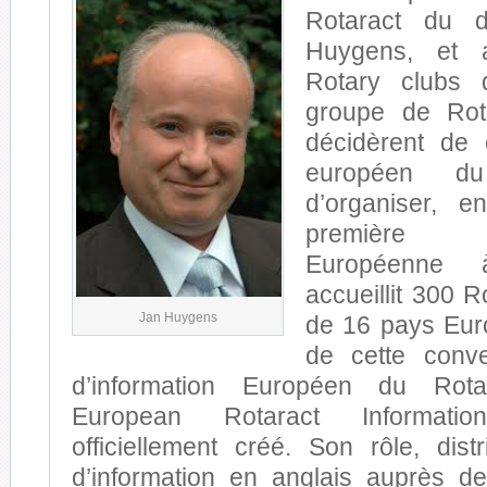
Rotaract du d
Huygens, et 
Rotary clubs 
groupe de Rot
décidèrent de
européen du
d’organiser, 
première 
Européenne 
accueillit 300 
Jan Huygens
de 16 pays Eur
de cette conve
d’information Européen du Rotar
European Rotaract Informati
officiellement créé. Son rôle, dist
d’information en anglais auprès d