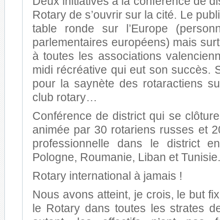
Deux initiatives à la conférence de di
Rotary de s’ouvrir sur la cité. Le publ
table ronde sur l’Europe (personn
parlementaires européens) mais surtou
à toutes les associations valencien
midi récréative qui eut son succès.
pour la saynète des rotaractiens su
club rotary…
Conférence de district qui se clôtur
animée par 30 rotariens russes et 2
professionnelle dans le district 
Pologne, Roumanie, Liban et Tunisie
Rotary international à jamais !
Nous avons atteint, je crois, le but fix
le Rotary dans toutes les strates d