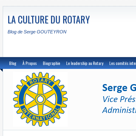
LA CULTURE DU ROTARY
Blog de Serge GOUTEYRON
Blog
À Propos
Biographie
Le leadership au Rotary
Les comités inte