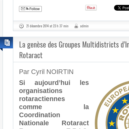
Follow
21 décembre 2014 at 23 h 37 min
admin
La genèse des Groupes Multidistricts d’I
Rotaract
Par Cyril NOIRTIN
Si aujourd’hui les
organisations
rotaractiennes
comme la
Coordination
Nationale Rotaract