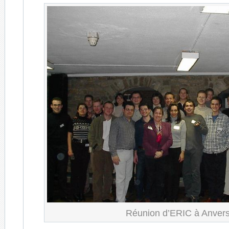
Réunion d’ERIC à Anver