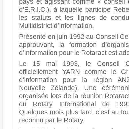
pays et agissant comme « conseil d
d’E.R.I.C.), à laquelle participe Reb
les statuts et les lignes de cond
Multidistrict d’Information.
Présenté en juin 1992 au Conseil Cent
approuvant, la formation d’organisa
d’Information pour le Rotaract est ad
Le 15 mai 1993, le Conseil Ce
officiellement YARN comme le Grou
d’information pour la région AN
Nouvelle Zélande). Une cérémonie
organisée lors de la réunion Rotarac
du Rotary International de 19
Quelques mois plus tard, c’est au tou
reconnu par le Rotary.