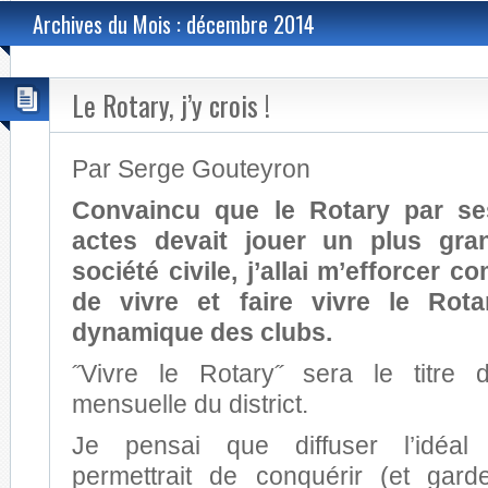
Archives du Mois : décembre 2014
Le Rotary, j’y crois !
Par Serge Gouteyron
Convaincu que le Rotary par se
actes devait jouer un plus gra
société civile, j’allai m’efforcer
de vivre et faire vivre le Rota
dynamique des clubs.
˝Vivre le Rotary˝ sera le titre d
mensuelle du district.
Je pensai que diffuser l’idéal 
permettrait de conquérir (et gar