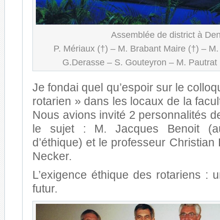
Assemblée de district à De
P. Mériaux (†) – M. Brabant Maire (†) – M.
G.Derasse – S. Gouteyron – M. Pautrat 
Je fondai quel qu’espoir sur le colloqu
rotarien » dans les locaux de la facult
Nous avions invité 2 personnalités d
le sujet : M. Jacques Benoit (a
d’éthique) et le professeur Christian
Necker.
L’exigence éthique des rotariens : 
futur.