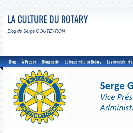
LA CULTURE DU ROTARY
Blog de Serge GOUTEYRON
Blog
À Propos
Biographie
Le leadership au Rotary
Les comités inte