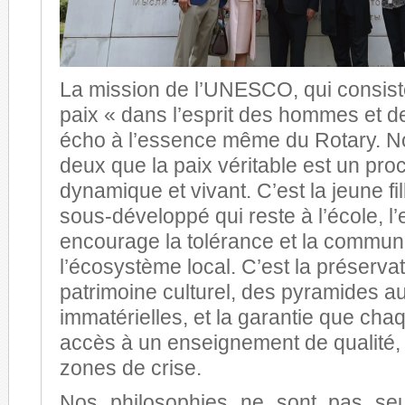
La mission de l’UNESCO, qui consiste
paix « dans l’esprit des hommes et d
écho à l’essence même du Rotary. N
deux que la paix véritable est un pr
dynamique et vivant. C’est la jeune fi
sous-développé qui reste à l’école, l
encourage la tolérance et la commun
l’écosystème local. C’est la préserva
patrimoine culturel, des pyramides au
immatérielles, et la garantie que chaq
accès à un enseignement de qualité
zones de crise.
Nos philosophies ne sont pas seu