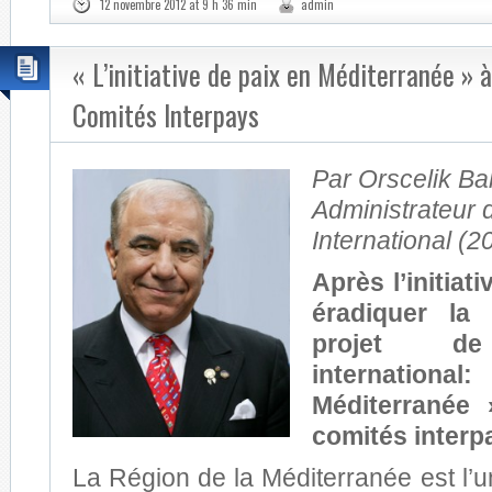
12 novembre 2012 at 9 h 36 min
admin
« L’initiative de paix en Méditerranée » à
Comités Interpays
Par Orscelik Ba
Administrateur 
International (
Après l’initiat
éradiquer la 
projet de
internationa
Méditerranée 
comités interp
La Région de la Méditerranée est l’u