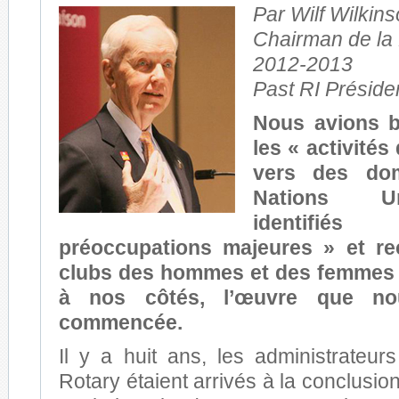
Par Wilf Wilkin
Chairman de la
2012-2013
Past RI Présid
Nous avions b
les « activité
vers des do
Nations U
identif
préoccupations majeures » et re
clubs des hommes et des femmes 
à nos côtés, l’œuvre que no
commencée.
Il y a huit ans, les administrateur
Rotary étaient arrivés à la conclusio