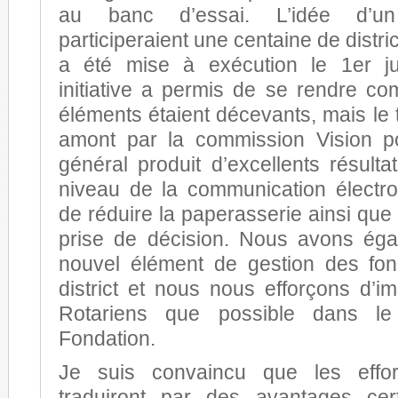
au banc d’essai. L’idée d’un
participeraient une centaine de distric
a été mise à exécution le 1er jui
initiative a permis de se rendre co
éléments étaient décevants, mais le t
amont par la commission Vision po
général produit d’excellents résult
niveau de la communication électr
de réduire la paperasserie ainsi que 
prise de décision. Nous avons éga
nouvel élément de gestion des fo
district et nous nous efforçons d’i
Rotariens que possible dans le 
Fondation.
Je suis convaincu que les effor
traduiront par des avantages cer