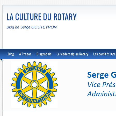
LA CULTURE DU ROTARY
Blog de Serge GOUTEYRON
Blog
À Propos
Biographie
Le leadership au Rotary
Les comités inte