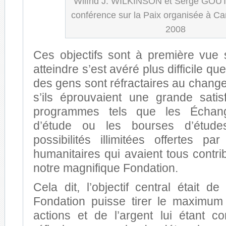
Wilfrid J. WILKINSON et Serge GO
conférence sur la Paix organisée à C
2008
Ces objectifs sont à première vue 
atteindre s’est avéré plus difficile qu
des gens sont réfractaires au chan
s’ils éprouvaient une grande sati
programmes tels que les Échan
d’étude ou les bourses d’étud
possibilités illimitées offertes pa
humanitaires qui avaient tous contr
notre magnifique Fondation.
Cela dit, l’objectif central était d
Fondation puisse tirer le maximum
actions et de l’argent lui étant c