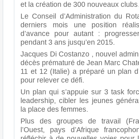
et la création de 300 nouveaux club
Le Conseil d’Administration du Ro
derniers mois une position réal
d’avance pour autant : progress
pendant 3 ans jusqu’en 2015.
Jacques Di Costanzo , nouvel admini
décès prématuré de Jean Marc Chat
11 et 12 (Italie) a préparé un plan 
pour relever ce défi.
Un plan qui s’appuie sur 3 task for
leadership, cibler les jeunes généra
la place des femmes.
Plus des groupes de travail (Fr
l’Ouest, pays d’Afrique francoph
réfléchir à de nouvelles voies pour