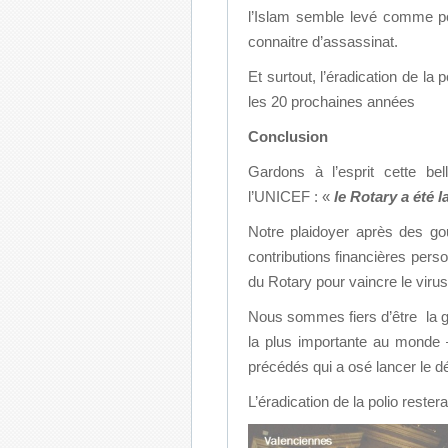
l’Islam semble levé comme po
connaitre d’assassinat.
Et surtout, l’éradication de la
les 20 prochaines années
Conclusion
Gardons à l’esprit cette b
l’UNICEF : «
le Rotary a été l
Notre plaidoyer après des gou
contributions financières perso
du Rotary pour vaincre le viru
Nous sommes fiers d’être la gén
la plus importante au monde
précédés qui a osé lancer le dé
L’éradication de la polio rester