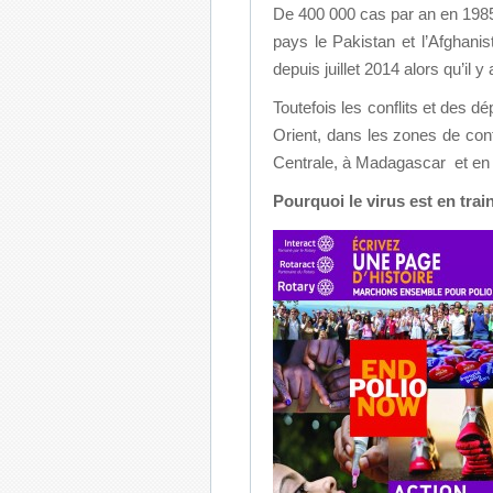
De 400 000 cas par an en 198
pays le Pakistan et l’Afghanis
depuis juillet 2014 alors qu’il 
Toutefois les conflits et des d
Orient, dans les zones de conf
Centrale, à Madagascar et en U
Pourquoi le virus est en trai