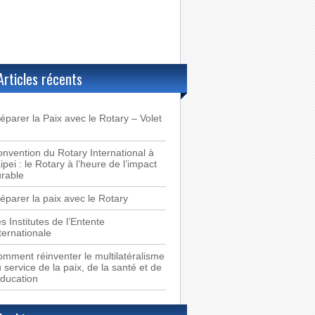
Articles récents
éparer la Paix avec le Rotary – Volet
nvention du Rotary International à
ipei : le Rotary à l’heure de l’impact
rable
éparer la paix avec le Rotary
s Institutes de l’Entente
ternationale
mment réinventer le multilatéralisme
 service de la paix, de la santé et de
éducation