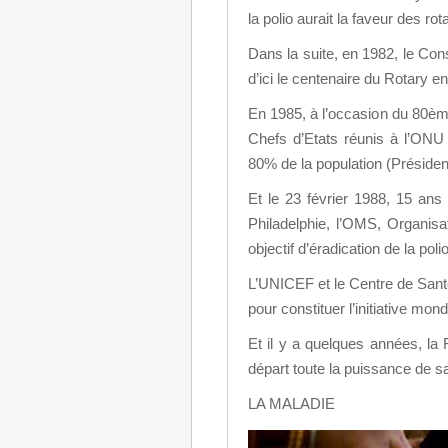
la polio aurait la faveur des rot
Dans la suite, en 1982, le Con
d’ici le centenaire du Rotary 
En 1985, à l’occasion du 80ème
Chefs d’Etats réunis à l’ONU 
80% de la population (Préside
Et le 23 février 1988, 15 ans
Philadelphie, l’OMS, Organisa
objectif d’éradication de la pol
L’UNICEF et le Centre de Santé
pour constituer l’initiative mond
Et il y a quelques années, la
départ toute la puissance de sa
LA MALADIE