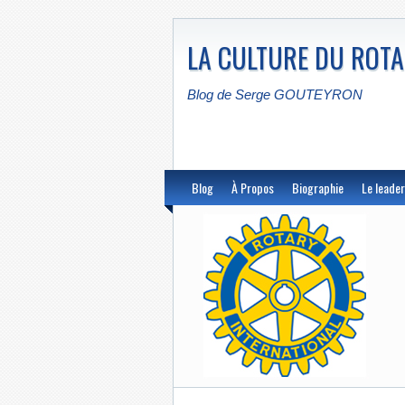
LA CULTURE DU ROT
Blog de Serge GOUTEYRON
Blog
À Propos
Biographie
Le leader