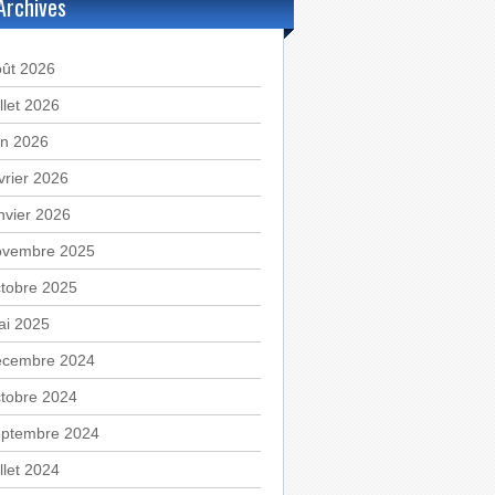
Archives
oût 2026
illet 2026
in 2026
vrier 2026
nvier 2026
ovembre 2025
tobre 2025
ai 2025
écembre 2024
tobre 2024
eptembre 2024
illet 2024