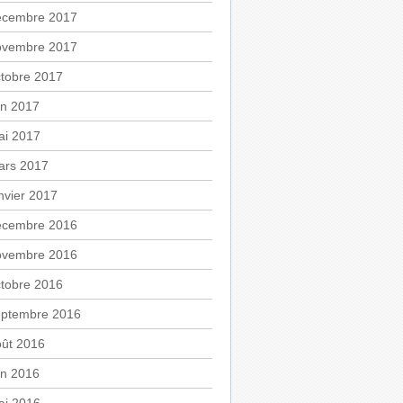
écembre 2017
ovembre 2017
tobre 2017
in 2017
ai 2017
ars 2017
nvier 2017
écembre 2016
ovembre 2016
tobre 2016
eptembre 2016
oût 2016
in 2016