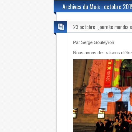
Archives du Mois : octobre 201
23 octobre : journée mondiale 
Par Serge Gouteyron
Nous avons des raisons d’être