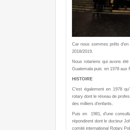
Car nous sommes prêts d’en fi
2018/2019.
Nous rotariens qui avons été
Guatemala puis en 1978 aux Ph
HISTOIRE
C‘est également en 1978 qu’
rotary dont le réseau de profes
des milliers d’enfants.
Puis en 1981, d’une consulta
répondirent dont le docteur Jo
comité international Rotary Pol