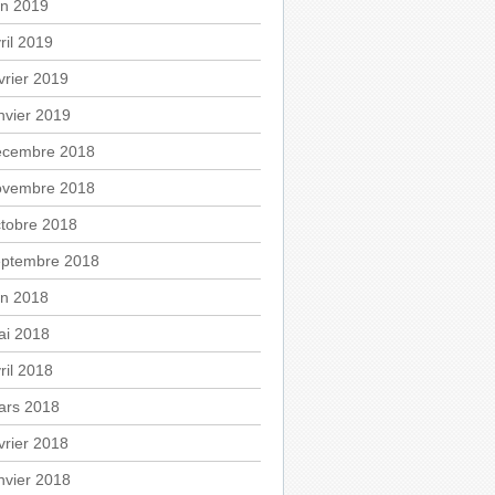
in 2019
ril 2019
vrier 2019
nvier 2019
écembre 2018
ovembre 2018
tobre 2018
eptembre 2018
in 2018
ai 2018
ril 2018
ars 2018
vrier 2018
nvier 2018