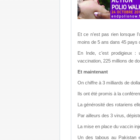
Et ce n’est pas rien lorsque l’
moins de 5 ans dans 45 pays 
En Inde, c’est prodigieux :
vaccination, 225 millions de do
Et maintenant
On chiffre à 3 milliards de dol
Ils ont été promis à la confér
La générosité des rotariens ell
Par ailleurs des 3 virus, dépist
La mise en place du vaccin inje
Un des tabous au Pakistan e