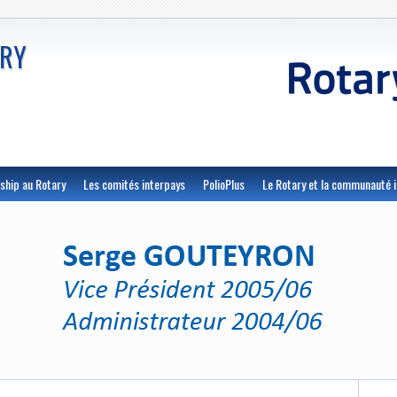
ARY
ship au Rotary
Les comités interpays
PolioPlus
Le Rotary et la communauté i