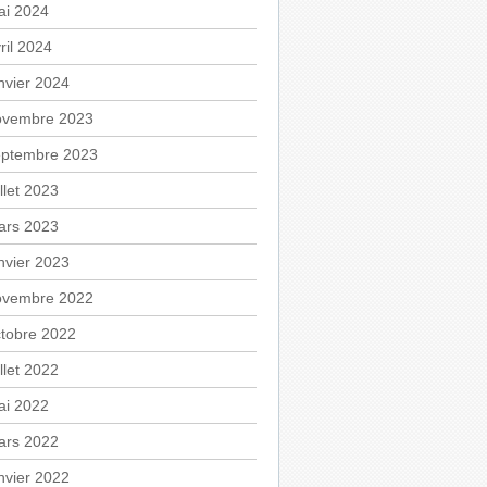
ai 2024
ril 2024
nvier 2024
ovembre 2023
eptembre 2023
illet 2023
ars 2023
nvier 2023
ovembre 2022
tobre 2022
illet 2022
ai 2022
ars 2022
nvier 2022