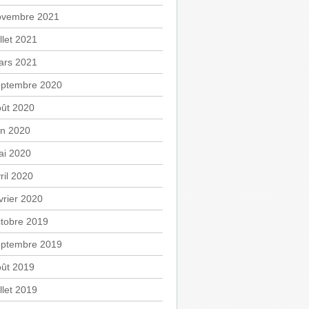
ovembre 2021
illet 2021
ars 2021
eptembre 2020
oût 2020
in 2020
ai 2020
ril 2020
vrier 2020
tobre 2019
eptembre 2019
oût 2019
illet 2019