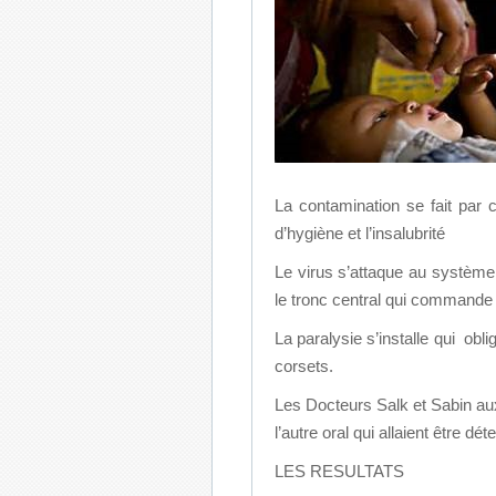
La contamination se fait par 
d’hygiène et l’insalubrité
Le virus s’attaque au système 
le tronc central qui commande
La paralysie s’installe qui ob
corsets.
Les Docteurs Salk et Sabin aux
l’autre oral qui allaient être d
LES RESULTATS